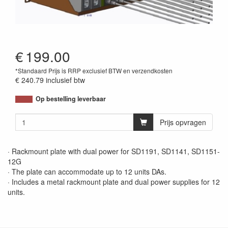
€
199.00
*Standaard Prijs is RRP exclusief BTW en verzendkosten
€ 240.79
inclusief btw
Op bestelling leverbaar
Prijs opvragen
· Rackmount plate with dual power for SD1191, SD1141, SD1151-
12G
· The plate can accommodate up to 12 units DAs.
· Includes a metal rackmount plate and dual power supplies for 12
units.