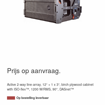
Prijs op aanvraag.
Active 2-way line-array, 12“ + 1 x 3“, birch plywood cabinet
with ISO-flex™, 1200 W/RMS, 90°, DASnet™
Op bestelling leverbaar