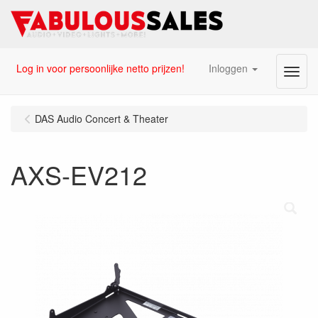
Log in voor persoonlijke netto prijzen!
Inloggen
Menu
DAS Audio Concert & Theater
AXS-EV212