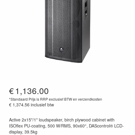
€
1,136.00
*Standaard Prijs is RRP exclusief BTW en verzendkosten
€ 1,374.56
inclusief btw
Active 2x15"/1" loudspeaker, birch plywood cabinet with
ISOflex PU-coating, 500 W/RMS, 90x60°, DAScontrol® LCD-
display, 39.5kg