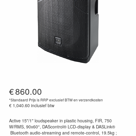
€
860.00
*Standaard Prijs is RRP exclusief BTW en verzendkosten
€ 1,040.60
inclusief btw
Active 15"/1" loudspeaker in plastic housing, FIR, 750
W/RMS, 90x60°, DAScontrol® LCD-display & DASLink®
Bluetooth audio-streaming and remote-control, 19.5kg ;