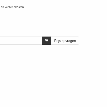
W en verzendkosten
Prijs opvragen