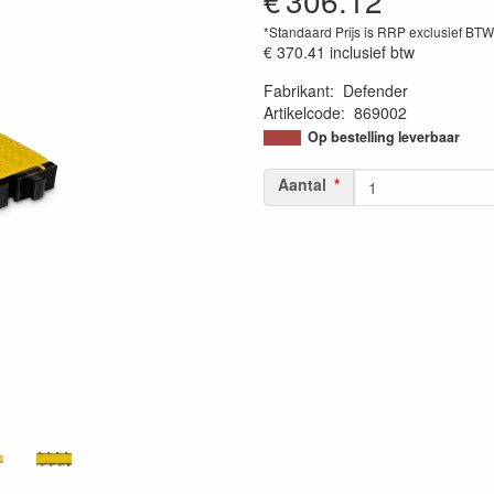
€
306.12
*Standaard Prijs is RRP exclusief BT
€ 370.41
inclusief btw
Fabrikant
:
Defender
Artikelcode
:
869002
Op bestelling leverbaar
Aantal