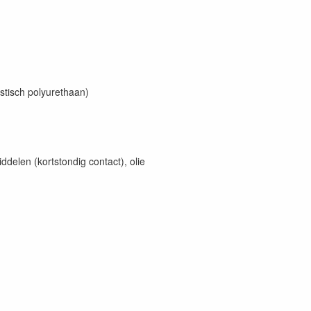
tisch polyurethaan)
ddelen (kortstondig contact), olie