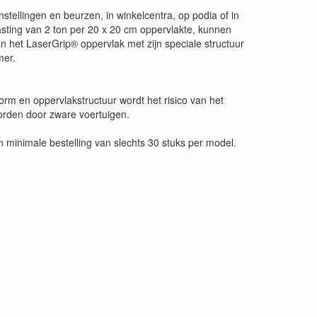
ellingen en beurzen, in winkelcentra, op podia of in
sting van 2 ton per 20 x 20 cm oppervlakte, kunnen
het LaserGrip® oppervlak met zijn speciale structuur
mer.
rm en oppervlakstructuur wordt het risico van het
rden door zware voertuigen.
minimale bestelling van slechts 30 stuks per model.