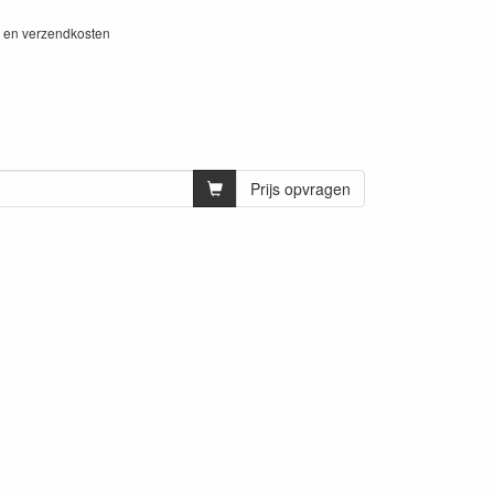
W en verzendkosten
Prijs opvragen