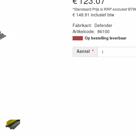
€
123.07
*Standaard Prijs is RRP exclusief BT
€ 148.91
inclusief btw
Fabrikant
:
Defender
Artikelcode
:
86100
Op bestelling leverbaar
Aantal