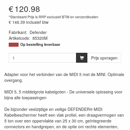
€
120.98
*Standaard Prijs is RRP exclusief BTW en verzendkosten
€ 146.39
inclusief btw
Fabrikant
:
Defender
Artikelcode
:
85320M
Op bestelling leverbaar
Prijs opvragen
Adapter voor het verbinden van de MIDI 5 met de MINI. Optimale
overgang.
MIDI 5, 5 middelgrote kabelgoten - De universele oplossing voor
bijna alle toepassingen
De bijzonder veelzijdige en veilige DEFENDER® MIDI
Kabelbeschermer heeft een vlak profiel, een draagvermogen van
5 ton over een oppervlakte van 25 x 30 cm, geïntegreerde
connectors en handgrepen, en de optie om rechte elementen,