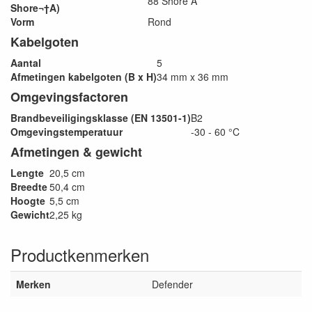
88 Shore A
Shore¬†A)
Vorm
Rond
Kabelgoten
Aantal
5
Afmetingen kabelgoten (B x H)
34 mm x 36 mm
Omgevingsfactoren
Brandbeveiligingsklasse (EN 13501-1)
B2
Omgevingstemperatuur
-30 - 60 °C
Afmetingen & gewicht
Lengte
20,5 cm
Breedte
50,4 cm
Hoogte
5,5 cm
Gewicht
2,25 kg
Productkenmerken
Merken
Defender