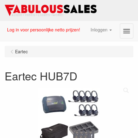
Log in voor persoonlijke netto prijzen!
Inloggen
Menu
Eartec
Eartec HUB7D