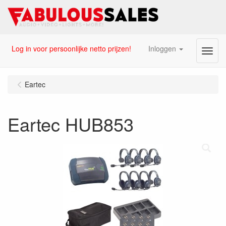
Log in voor persoonlijke netto prijzen!
Inloggen
Menu
Eartec
Eartec HUB853