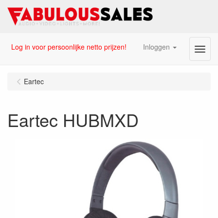
Log in voor persoonlijke netto prijzen!
Inloggen
Menu
Eartec
Eartec HUBMXD