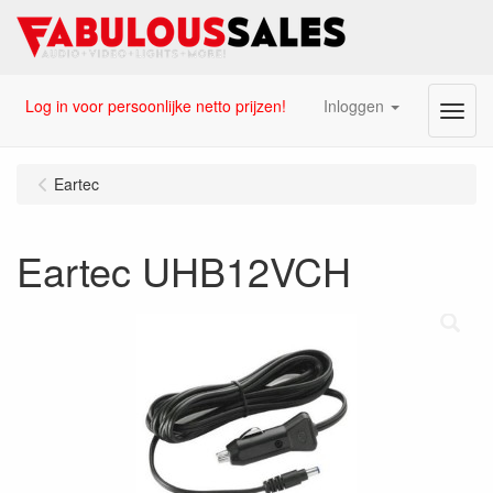
Log in voor persoonlijke netto prijzen!
Inloggen
Menu
Eartec
Eartec UHB12VCH