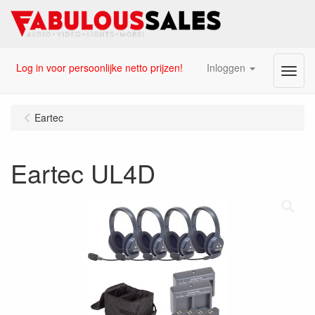
Log in voor persoonlijke netto prijzen!
Inloggen
Menu
Eartec
Eartec UL4D