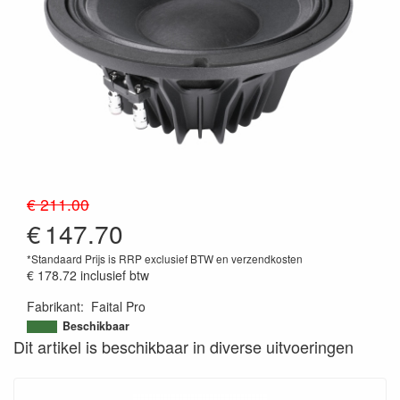
€ 211.00
€
147.70
*Standaard Prijs is RRP exclusief BTW en verzendkosten
€ 178.72
inclusief btw
Fabrikant
:
Faital Pro
Beschikbaar
Dit artikel is beschikbaar in diverse uitvoeringen