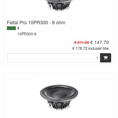
Faital Pro 10PR300 - 8 ohm
6
10PR300-8
€ 147.70
€ 211.00
€ 178.72 inclusief btw