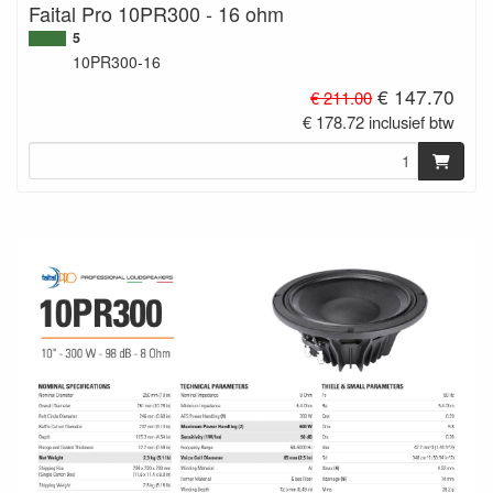
Faital Pro 10PR300 - 16 ohm
5
10PR300-16
€ 147.70
€ 211.00
€ 178.72 inclusief btw