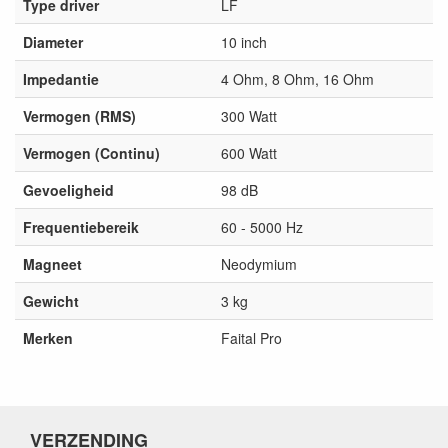
Type driver
LF
Diameter
10 inch
Impedantie
4 Ohm, 8 Ohm, 16 Ohm
Vermogen (RMS)
300 Watt
Vermogen (Continu)
600 Watt
Gevoeligheid
98 dB
Frequentiebereik
60 - 5000 Hz
Magneet
Neodymium
Gewicht
3 kg
Merken
Faital Pro
VERZENDING