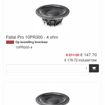
Faital Pro 10PR300 - 4 ohm
Op bestelling leverbaar
10PR300-4
€ 147.70
€ 211.00
€ 178.72 inclusief btw