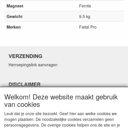
Magneet
Ferrite
Gewicht
9.5 kg
Merken
Faital Pro
VERZENDING
Herroepingslink aanvragen
DISCLAIMER
Herroepingslink aanvragen
Welkom! Deze website maakt gebruik
van cookies
Leuk dat je onze site bezoekt. Geef hier aan welke cookies we
mogen plaatsen. De noodzakelijke cookies verzamelen geen
persoonsgegevens. De overige cookies helpen ons de site en je