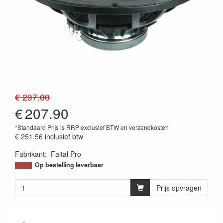
€ 297.00
€
207.90
*Standaard Prijs is RRP exclusief BTW en verzendkosten
€ 251.56
inclusief btw
Fabrikant
:
Faital Pro
Op bestelling leverbaar
Prijs opvragen