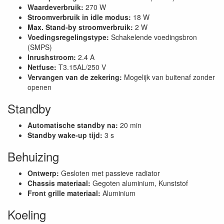
Waardeverbruik:
270 W
Stroomverbruik in idle modus:
18 W
Max. Stand-by stroomverbruik:
2 W
Voedingsregelingstype:
Schakelende voedingsbron
(SMPS)
Inrushstroom:
2.4 A
Netfuse:
T3.15AL/250 V
Vervangen van de zekering:
Mogelijk van buitenaf zonder
openen
Standby
Automatische standby na:
20 min
Standby wake-up tijd:
3 s
Behuizing
Ontwerp:
Gesloten met passieve radiator
Chassis materiaal:
Gegoten aluminium, Kunststof
Front grille materiaal:
Aluminium
Koeling