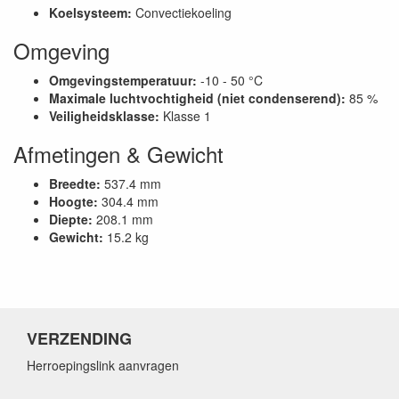
Koelsysteem:
Convectiekoeling
Omgeving
Omgevingstemperatuur:
-10 - 50 °C
Maximale luchtvochtigheid (niet condenserend):
85 %
Veiligheidsklasse:
Klasse 1
Afmetingen & Gewicht
Breedte:
537.4 mm
Hoogte:
304.4 mm
Diepte:
208.1 mm
Gewicht:
15.2 kg
VERZENDING
Herroepingslink aanvragen