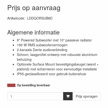
Prijs op aanvraag
Artikelcode
:
LDDQORSUB8D
Algemene informatie
8" Powered Subwoofer met 10" passieve radiator
190 W RMS subwoofervermogen
2-kanaals Dante audioverbinding
Schoon, laagprofiel ontwerp met robuuste aluminium
behuizing
Optionele Surface Mount bevestigingsbeugel (wand +
plafond) met scharnieren voor eenvoudige installatie
IP55-geclassificeerd voor gebruik buitenshuis
Op bestelling leverbaar
Prijs opvragen