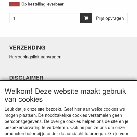
Op bestelling leverbaar
Prijs opvragen
VERZENDING
Herroepingslink aanvragen
DISCLAIMER
Herroepingslink aanvragen
Welkom! Deze website maakt gebruik
van cookies
Leuk dat je onze site bezoekt. Geef hier aan welke cookies we
mogen plaatsen. De noodzakelijke cookies verzamelen geen
persoonsgegevens. De overige cookies helpen ons de site en je
CONTACTGEGEVENS
bezoekerservaring te verbeteren. Ook helpen ze ons om onze
producten beter bij je onder de aandacht te brengen. Ga je voor
Fabulous Sales