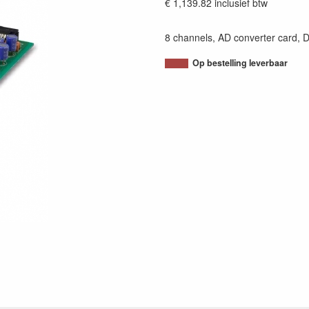
€ 1,139.82
inclusief btw
8 channels, AD converter card, D
Op bestelling leverbaar